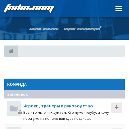
FCDIN.COM
ОДНА ЖИЗНЬ – ОДНА КОМАНДА!
КОМАНДА
заголовок
Игроки, тренеры и руководство
Все что мы о них думаем. Кто нужен клубу, а кому
пора уже на пенсию или куда подальше.