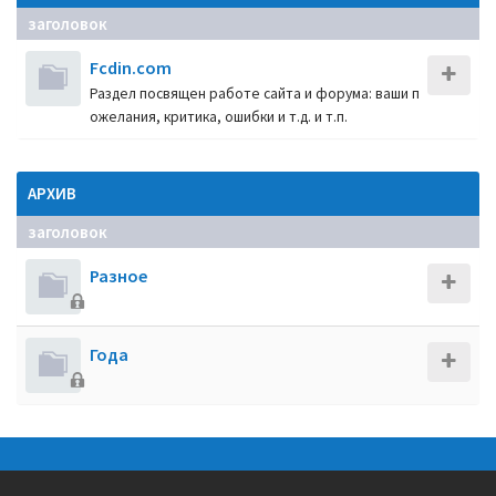
заголовок
Fcdin.com
Раздел посвящен работе сайта и форума: ваши п
ожелания, критика, ошибки и т.д. и т.п.
АРХИВ
заголовок
Разное
Года