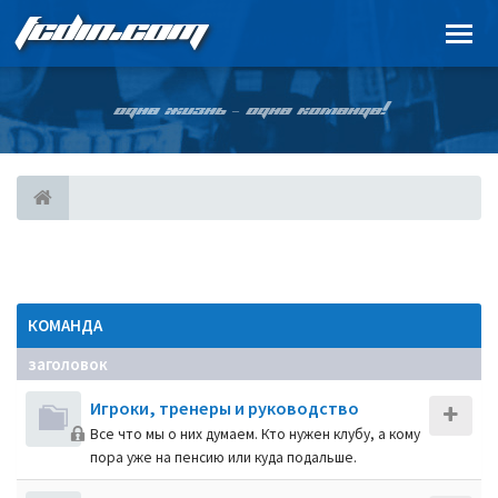
FCDIN.COM
ОДНА ЖИЗНЬ – ОДНА КОМАНДА!
КОМАНДА
заголовок
Игроки, тренеры и руководство
Все что мы о них думаем. Кто нужен клубу, а кому
пора уже на пенсию или куда подальше.