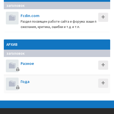
заголовок
Fcdin.com
Раздел посвящен работе сайта и форума: ваши п
ожелания, критика, ошибки и т.д. и т.п.
АРХИВ
заголовок
Разное
Года