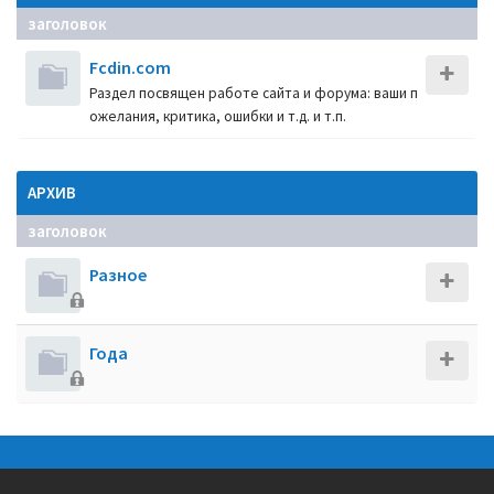
заголовок
Fcdin.com
Раздел посвящен работе сайта и форума: ваши п
ожелания, критика, ошибки и т.д. и т.п.
АРХИВ
заголовок
Разное
Года