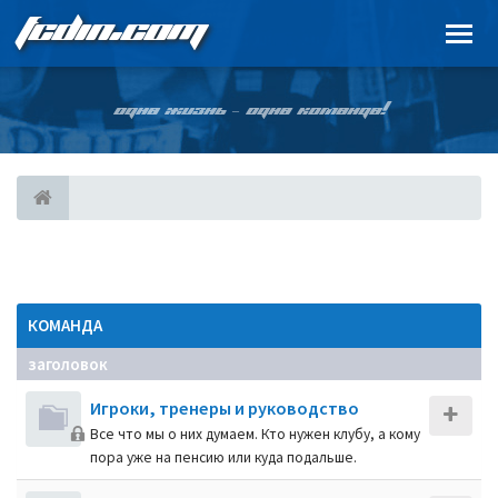
FCDIN.COM
ОДНА ЖИЗНЬ – ОДНА КОМАНДА!
КОМАНДА
заголовок
Игроки, тренеры и руководство
Все что мы о них думаем. Кто нужен клубу, а кому
пора уже на пенсию или куда подальше.