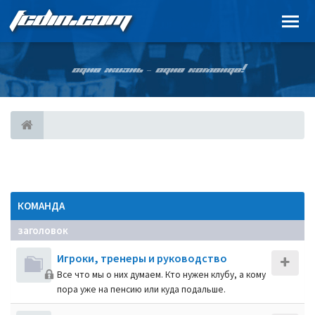
FCDIN.COM
ОДНА ЖИЗНЬ – ОДНА КОМАНДА!
КОМАНДА
заголовок
Игроки, тренеры и руководство
Все что мы о них думаем. Кто нужен клубу, а кому
пора уже на пенсию или куда подальше.