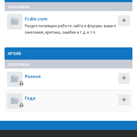
заголовок
Fcdin.com
Раздел посвящен работе сайта и форума: ваши п
ожелания, критика, ошибки и т.д. и т.п.
АРХИВ
заголовок
Разное
Года