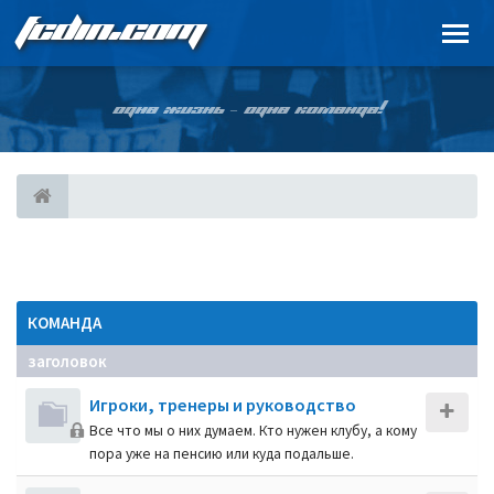
FCDIN.COM
ОДНА ЖИЗНЬ – ОДНА КОМАНДА!
КОМАНДА
заголовок
Игроки, тренеры и руководство
Все что мы о них думаем. Кто нужен клубу, а кому
пора уже на пенсию или куда подальше.