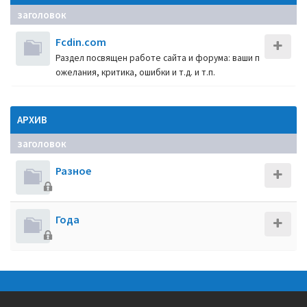
заголовок
Fcdin.com
Раздел посвящен работе сайта и форума: ваши п
ожелания, критика, ошибки и т.д. и т.п.
АРХИВ
заголовок
Разное
Года